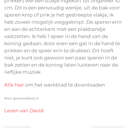
prikkers wel een stukje ingekort tot ongeveer 10
cm. Dit is een eenvoudig werkje, uit de bak voor
speren knip of prik je het gestreepte vlakje, ik
heb zoveel mogelijk weggeknipt. De speren erin
en aan de achterkant met een plakbandje
vastzetten. Ik heb 1 speer in de hand van de
koning gedaan, door even een gat in de hand te
prikken en de speer erin te drukken. Dit hoeft
niet, je kunt ook gewoon een paar speren in de
bak zetten en de koning laten luisteren naar de
lieflijke muziek.
Klik hier
om het werkblad te downloaden
Bron: gelovenisleuk.nl
Leven van David