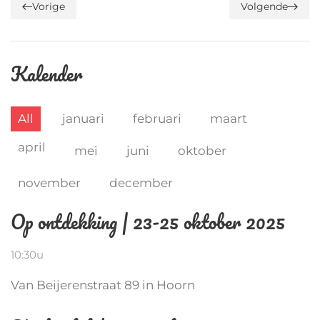
Vorige
Volgende
Kalender
All
januari
februari
maart
april
mei
juni
oktober
november
december
Op ontdekking | 23-25 oktober 2025
10:30u
Van Beijerenstraat 89 in Hoorn