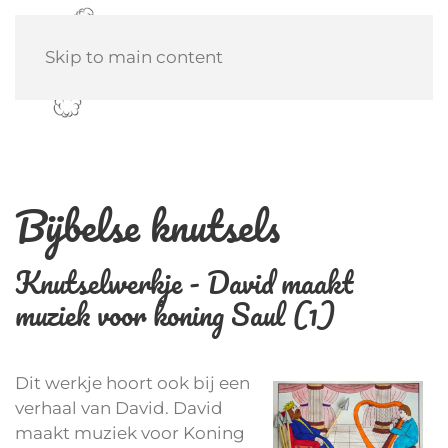
Skip to main content
Bijbelse knutsels
Knutselwerkje - David maakt
muziek voor koning Saul (1)
Dit werkje hoort ook bij een
verhaal van David. David
maakt muziek voor Koning