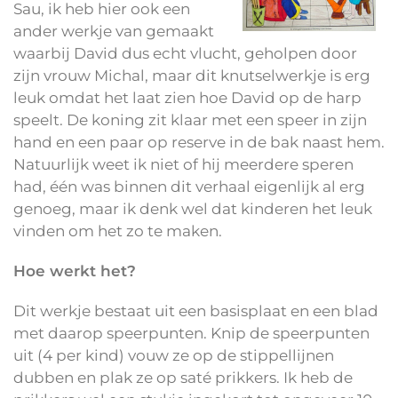
Sau, ik heb hier ook een
ander werkje van gemaakt
waarbij David dus echt vlucht, geholpen door
zijn vrouw Michal, maar dit knutselwerkje is erg
leuk omdat het laat zien hoe David op de harp
speelt. De koning zit klaar met een speer in zijn
hand en een paar op reserve in de bak naast hem.
Natuurlijk weet ik niet of hij meerdere speren
had, één was binnen dit verhaal eigenlijk al erg
genoeg, maar ik denk wel dat kinderen het leuk
vinden om het zo te maken.
Hoe werkt het?
Dit werkje bestaat uit een basisplaat en een blad
met daarop speerpunten. Knip de speerpunten
uit (4 per kind) vouw ze op de stippellijnen
dubben en plak ze op saté prikkers. Ik heb de