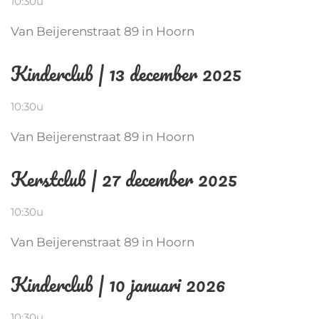
10:30u
Van Beijerenstraat 89 in Hoorn
Kinderclub | 13 december 2025
10:30u
Van Beijerenstraat 89 in Hoorn
Kerstclub | 27 december 2025
10:30u
Van Beijerenstraat 89 in Hoorn
Kinderclub | 10 januari 2026
10:30u