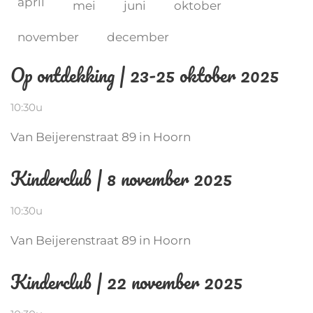
april
mei
juni
oktober
november
december
Op ontdekking | 23-25 oktober 2025
10:30u
Van Beijerenstraat 89 in Hoorn
Kinderclub | 8 november 2025
10:30u
Van Beijerenstraat 89 in Hoorn
Kinderclub | 22 november 2025