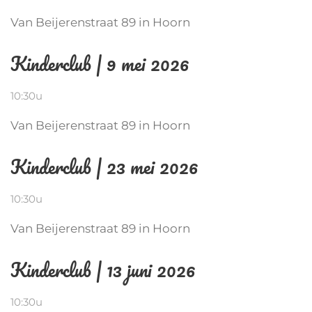
Van Beijerenstraat 89 in Hoorn
Kinderclub | 9 mei 2026
10:30u
Van Beijerenstraat 89 in Hoorn
Kinderclub | 23 mei 2026
10:30u
Van Beijerenstraat 89 in Hoorn
Kinderclub | 13 juni 2026
10:30u